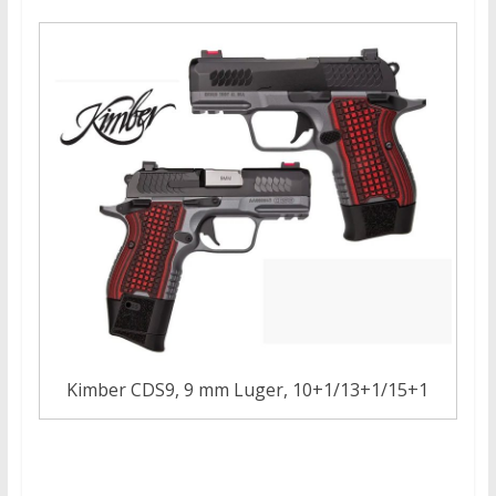
Kimber CDS9, 9 mm Luger, 10+1/13+1/15+1