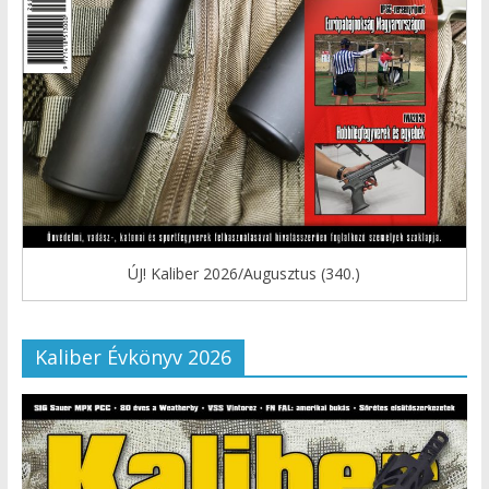
ÚJ! Kaliber 2026/Augusztus (340.)
Kaliber Évkönyv 2026