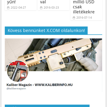
yűn!
val
millió USD
csak
2022-04-27
2016-03-23
illetékekre
2016-07-14
Kövess bennünket X.COM oldalunkon!