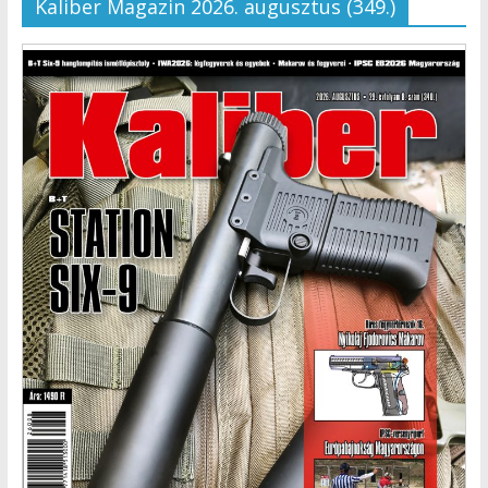
Kaliber Magazin 2026. augusztus (349.)