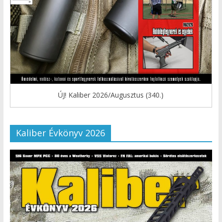
ÚJ! Kaliber 2026/Augusztus (340.)
Kaliber Évkönyv 2026