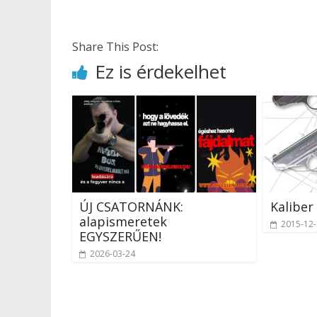
Share This Post:
Ez is érdekelhet
ÚJ CSATORNÁNK:
Kaliber
alapismeretek
2015-12
EGYSZERŰEN!
2026-03-24