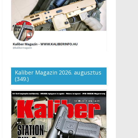
Kaliber Magazin 2026. augusztus
(349.)