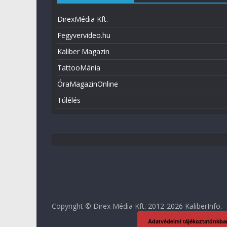
DirexMédia Kft.
Fegyvervideo.hu
Kaliber Magazin
TattooMánia
ÓraMagazinOnline
Túlélés
Copyright © Direx Média Kft. 2012-2026
KaliberInfo
.
Adatvédelmi tájékoztatónkba