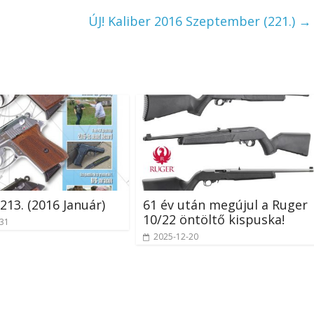
ÚJ! Kaliber 2016 Szeptember (221.)
→
 213. (2016 Január)
61 év után megújul a Ruger
10/22 öntöltő kispuska!
-31
2025-12-20