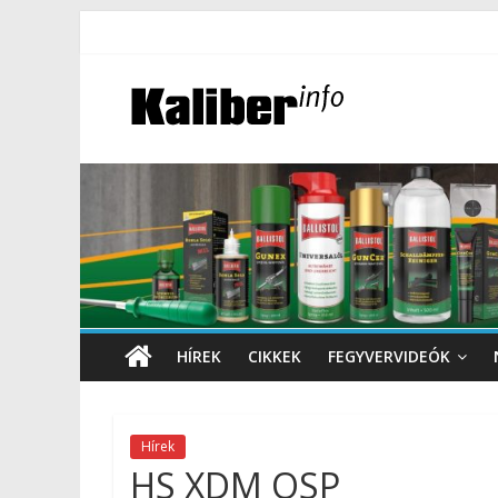
HÍREK
CIKKEK
FEGYVERVIDEÓK
Hírek
HS XDM OSP