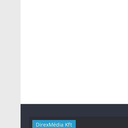
DirexMédia Kft