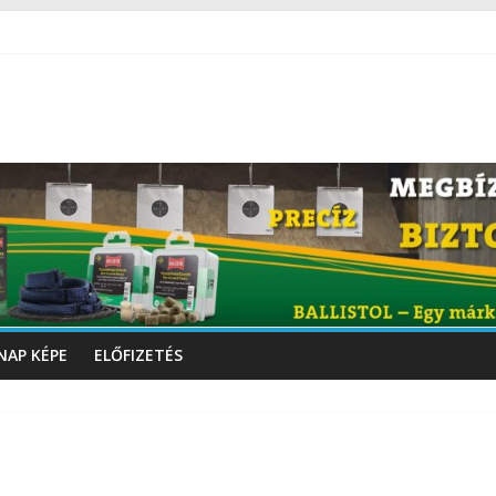
NAP KÉPE
ELŐFIZETÉS