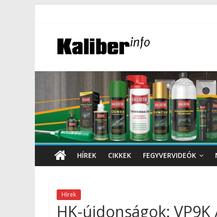
HÍREK
CIKKEK
FEGYVERVIDEÓK
Hírek
HK-újdonságok: VP9K 