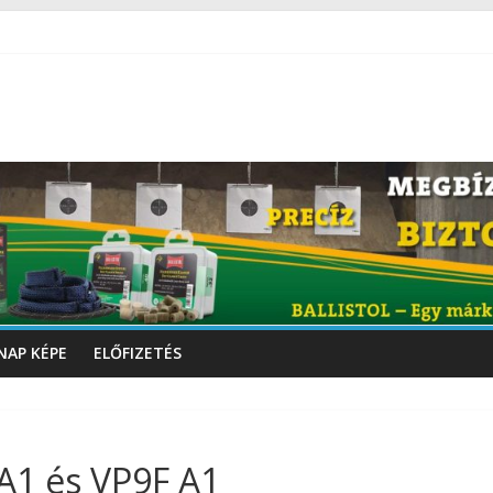
NAP KÉPE
ELŐFIZETÉS
A1 és VP9F A1