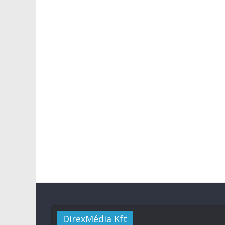
DirexMédia Kft