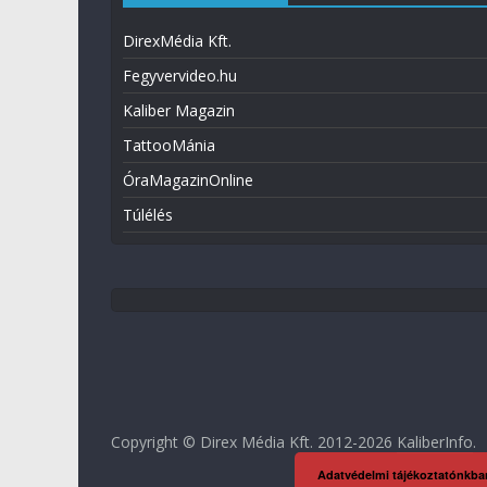
DirexMédia Kft.
Fegyvervideo.hu
Kaliber Magazin
TattooMánia
ÓraMagazinOnline
Túlélés
Copyright © Direx Média Kft. 2012-2026
KaliberInfo
.
Adatvédelmi tájékoztatónkba