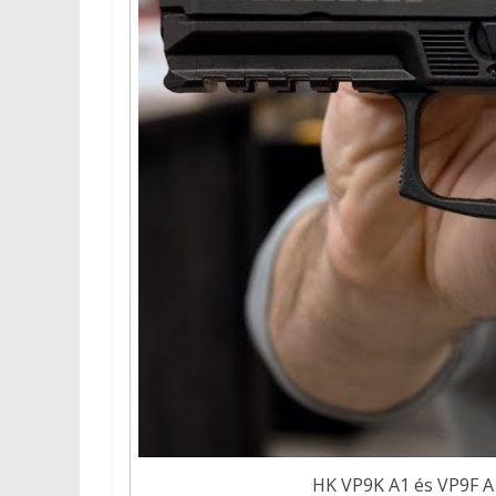
HK VP9K A1 és VP9F A