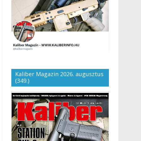
Kaliber Magazin 2026. augusztus
(349.)