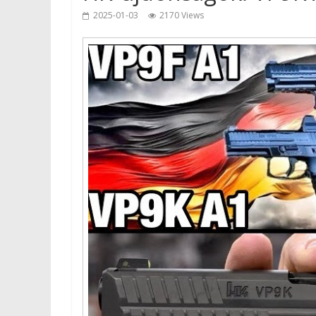
2025-01-03
2170 Views