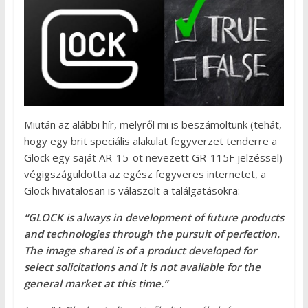
Miután az alábbi hír, melyről mi is beszámoltunk (tehát,
hogy egy brit speciális alakulat fegyverzet tenderre a
Glock egy saját AR-15-öt nevezett GR-115F jelzéssel)
végigszáguldotta az egész fegyveres internetet, a
Glock hivatalosan is válaszolt a találgatásokra:
“GLOCK is always in development of future products
and technologies through the pursuit of perfection.
The image shared is of a product developed for
select solicitations and it is not available for the
general market at this time.”