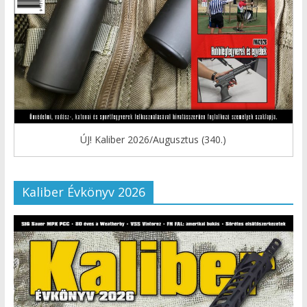
ÚJ! Kaliber 2026/Augusztus (340.)
Kaliber Évkönyv 2026