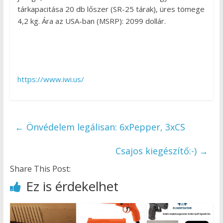
tárkapacitása 20 db lőszer (SR-25 tárak), üres tömege
4,2 kg. Ára az USA-ban (MSRP): 2099 dollár.
https://www.iwi.us/
←
Önvédelem legálisan: 6xPepper, 3xCS
Csajos kiegészítő:-)
→
Share This Post:
Ez is érdekelhet