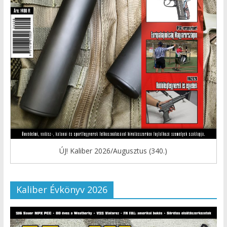
ÚJ! Kaliber 2026/Augusztus (340.)
Kaliber Évkönyv 2026