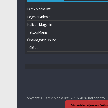
DirexMédia Kft.
Fegyvervideo.hu
Kaliber Magazin
TattooMánia
ÓraMagazinOnline
Túlélés
Copyright © Direx Média Kft. 2012-2026
KaliberInfo
.
Adatvédelmi tájékoztatónkba