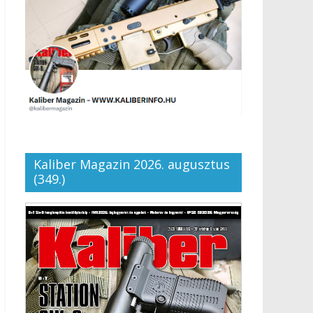
Kaliber Magazin 2026. augusztus
(349.)