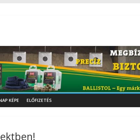
NAP KÉPE
ELŐFIZETÉS
irektben!