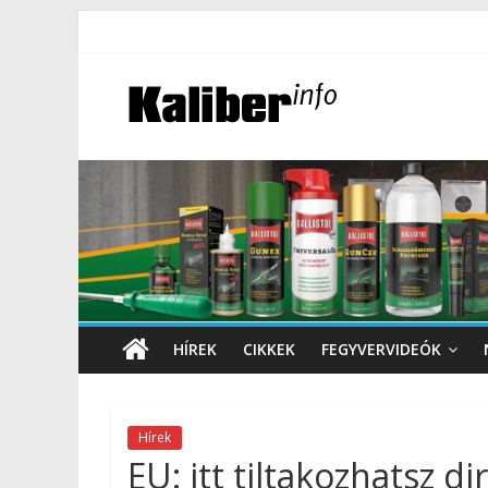
HÍREK
CIKKEK
FEGYVERVIDEÓK
Hírek
EU: itt tiltakozhatsz d