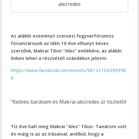
alezredes
Az alábbi eseményt szervezi fegyverfórumos
fórumtársunk az idén 10 éve elhunyt késes
szerzőnk, Makrai Tibor “Ales” emlékére, az alábbi
linken lehet a részvételi szándékot jelezni:
https://www.facebook.com/events/98121104299398
6
“Kedves barátaim és Makrai alezredes úr tisztelői!
Tíz éve halt meg Makrai “Ales” Tibor. Tanárom volt
és máig is az az írásaival, anélkül, hogy a