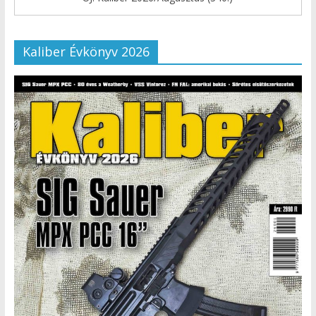
Kaliber Évkönyv 2026