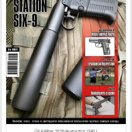
ÚJ! Kaliber 2026/Augusztus (340.)