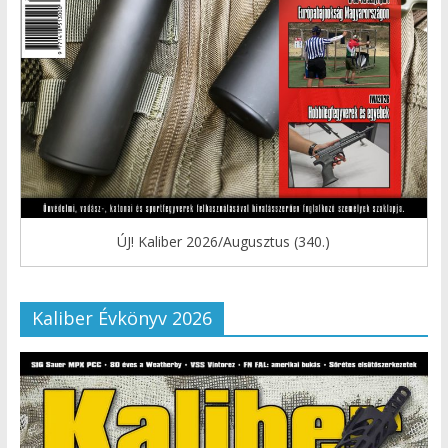
ÚJ! Kaliber 2026/Augusztus (340.)
Kaliber Évkönyv 2026