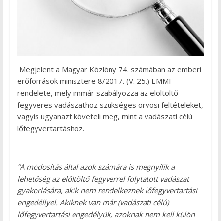
Megjelent a Magyar Közlöny 74. számában az emberi
erőforrások minisztere 8/2017. (V. 25.) EMMI
rendelete, mely immár szabályozza az elöltöltő
fegyveres vadászathoz szükséges orvosi feltételeket,
vagyis ugyanazt követeli meg, mint a vadászati célú
lőfegyvertartáshoz.
“A módosítás által azok számára is megnyílik a
lehetőség az elöltöltő fegyverrel folytatott vadászat
gyakorlására, akik nem rendelkeznek lőfegyvertartási
engedéllyel. Akiknek van már (vadászati célú)
lőfegyvertartási engedélyük, azoknak nem kell külön