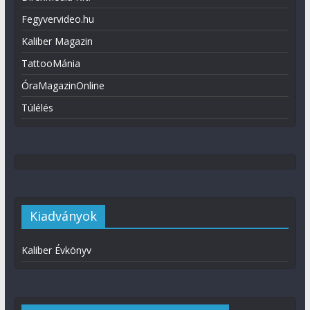
Fegyvervideo.hu
Kaliber Magazin
TattooMánia
ÓraMagazinOnline
Túlélés
Kiadványok
Kaliber Évkönyv