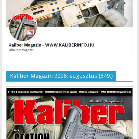
Kaliber Magazin 2026. augusztus (349.)