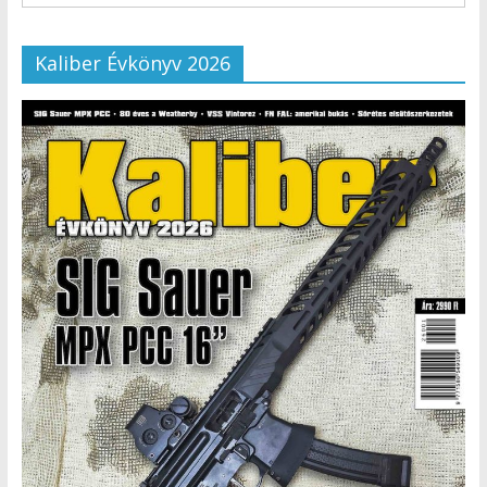
Kaliber Évkönyv 2026