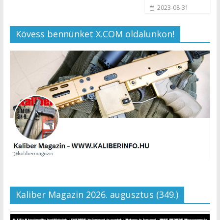
2023-08-31
Kövess bennünket X.COM oldalunkon!
Kaliber Magazin 2026. augusztus (349.)