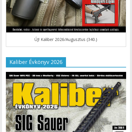
ÚJ! Kaliber 2026/Augusztus (340.)
Kaliber Évkönyv 2026