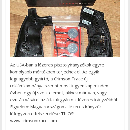
Az USA-ban a lézeres pisztolyirányzékok egyre
komolyabb mértékben terjednek el. Az egyik
legnagyobb gyártó, a Crimson Trace új
reklámkampánya szerint most ingyen kap minden
évben egy új szett elemet, akinek már van, vagy
ezután vásárol az általuk gyártott lézeres irányzékból.
Figyelem: Magyarországon a lézeres irányzék
lőfegyverre felszerelése TILOS!
www.crimsontrace.com