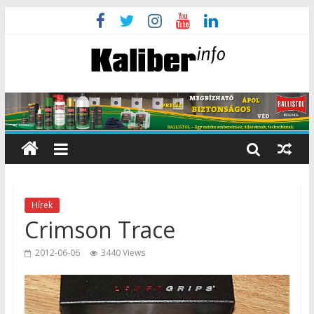
Hírek
Crimson Trace
2012-06-06
3440 Views