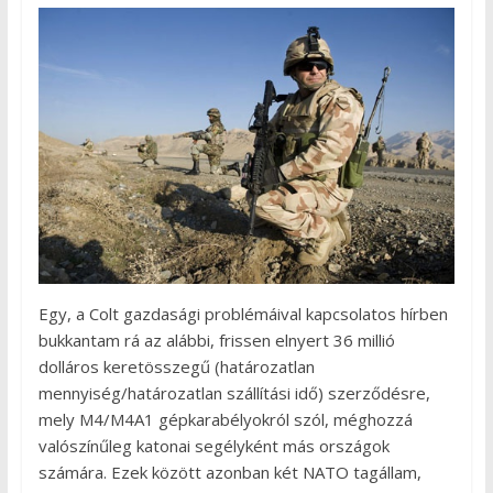
Egy, a Colt gazdasági problémáival kapcsolatos hírben
bukkantam rá az alábbi, frissen elnyert 36 millió
dolláros keretösszegű (határozatlan
mennyiség/határozatlan szállítási idő) szerződésre,
mely M4/M4A1 gépkarabélyokról szól, méghozzá
valószínűleg katonai segélyként más országok
számára. Ezek között azonban két NATO tagállam,