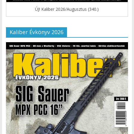
ÚJ! Kaliber 2026/Augusztus (340.)
Kaliber Évkönyv 2026