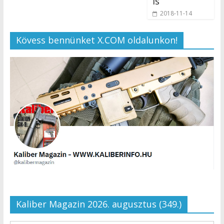
is
2018-11-14
Kövess bennünket X.COM oldalunkon!
Kaliber Magazin 2026. augusztus (349.)