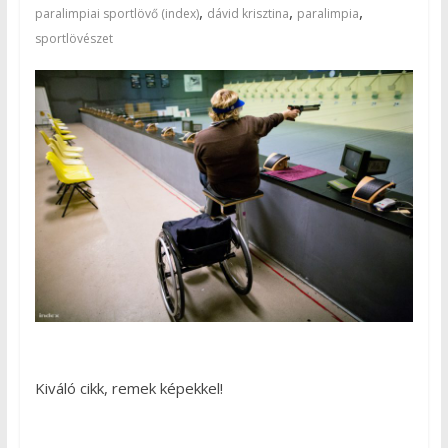
,
,
,
paralimpiai sportlövő (index)
dávid krisztina
paralimpia
sportlövészet
Kiváló cikk, remek képekkel!