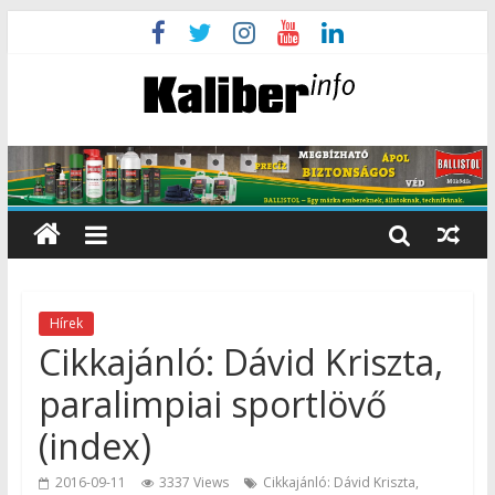
Hírek
Cikkajánló: Dávid Kriszta,
paralimpiai sportlövő
(index)
2016-09-11
3337 Views
Cikkajánló: Dávid Kriszta,