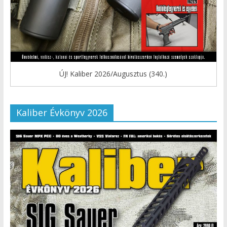
ÚJ! Kaliber 2026/Augusztus (340.)
Kaliber Évkönyv 2026