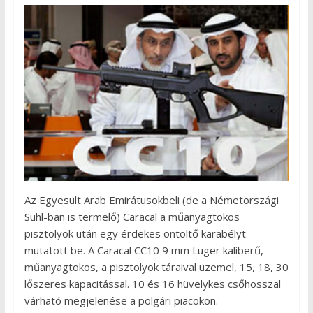
Az Egyesült Arab Emirátusokbeli (de a Németországi
Suhl-ban is termelő) Caracal a műanyagtokos
pisztolyok után egy érdekes öntöltő karabélyt
mutatott be. A Caracal CC10 9 mm Luger kaliberű,
műanyagtokos, a pisztolyok táraival üzemel, 15, 18, 30
lőszeres kapacitással. 10 és 16 hüvelykes csőhosszal
várható megjelenése a polgári piacokon.