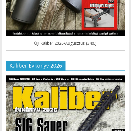
ÚJ! Kaliber 2026/Augusztus (340.)
Kaliber Évkönyv 2026