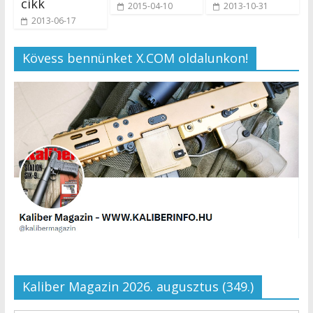
cikk
2015-04-10
2013-10-31
2013-06-17
Kövess bennünket X.COM oldalunkon!
Kaliber Magazin 2026. augusztus (349.)