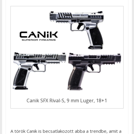
Canik SFX Rival-S, 9 mm Luger, 18+1
A török Canik is becsatlakozott abba a trendbe, amit a