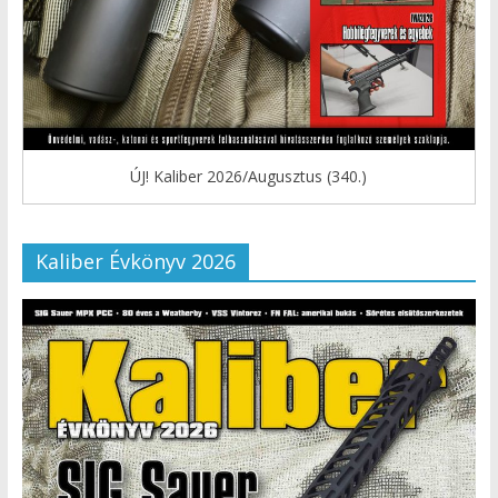
ÚJ! Kaliber 2026/Augusztus (340.)
Kaliber Évkönyv 2026