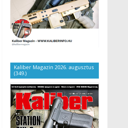
Kaliber Magazin 2026. augusztus
(349.)