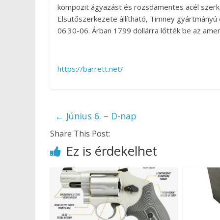
kompozit ágyazást és rozsdamentes acél szerkeze
Elsütőszerkezete állítható, Timney gyártmányú e
06.30-06. Árban 1799 dollárra lőtték be az amer
https://barrett.net/
←
Június 6. – D-nap
Share This Post:
Ez is érdekelhet