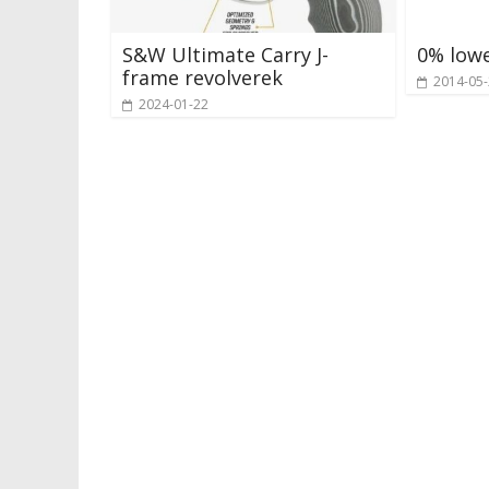
S&W Ultimate Carry J-
0% lowe
frame revolverek
2014-05
2024-01-22