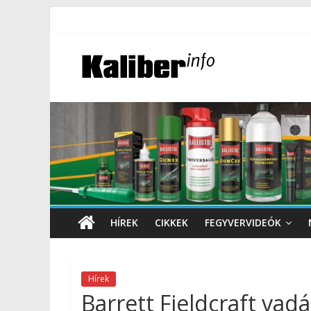
HÍREK
CIKKEK
FEGYVERVIDEÓK
Hírek
Barrett Fieldcraft vad