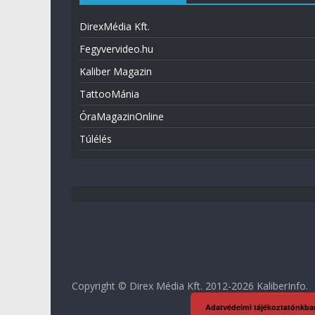
DirexMédia Kft.
Fegyvervideo.hu
Kaliber Magazin
TattooMánia
ÓraMagazinOnline
Túlélés
Copyright © Direx Média Kft. 2012-2026
KaliberInfo
.
Adatvédelmi tájékoztatónkba