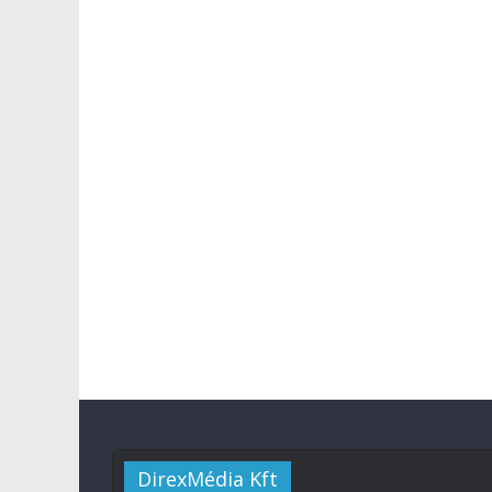
DirexMédia Kft