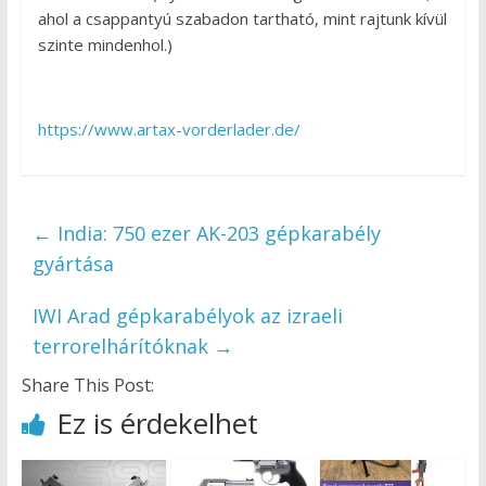
ahol a csappantyú szabadon tartható, mint rajtunk kívül
szinte mindenhol.)
https://www.artax-vorderlader.de/
←
India: 750 ezer AK-203 gépkarabély
gyártása
IWI Arad gépkarabélyok az izraeli
terrorelhárítóknak
→
Share This Post:
Ez is érdekelhet