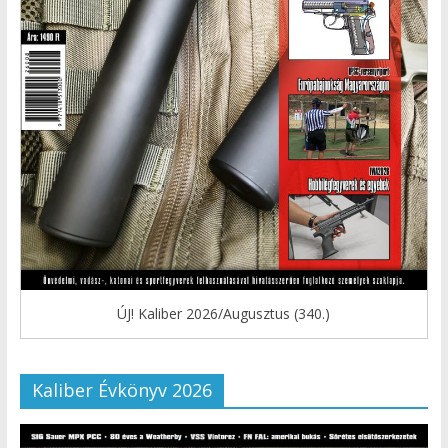
ÚJ! Kaliber 2026/Augusztus (340.)
Kaliber Évkönyv 2026