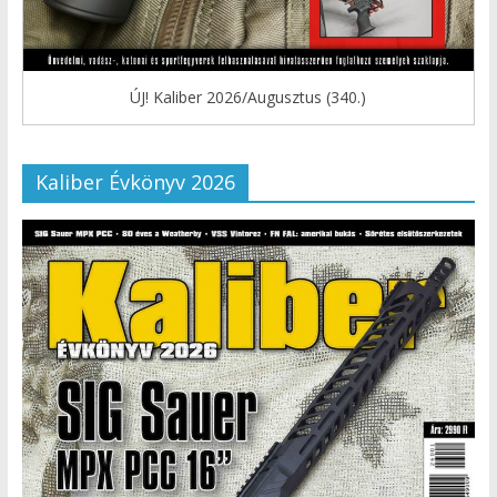
ÚJ! Kaliber 2026/Augusztus (340.)
Kaliber Évkönyv 2026