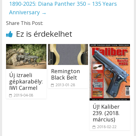
1890-2025: Diana Panther 350 – 135 Years
Anniversary
→
Share This Post:
Ez is érdekelhet
Remington
Új izraeli
Black Belt
gépkarabély:
2013-01-28
IWI Carmel
2019-04-08
ÚJ! Kaliber
239. (2018.
március)
2018-02-22