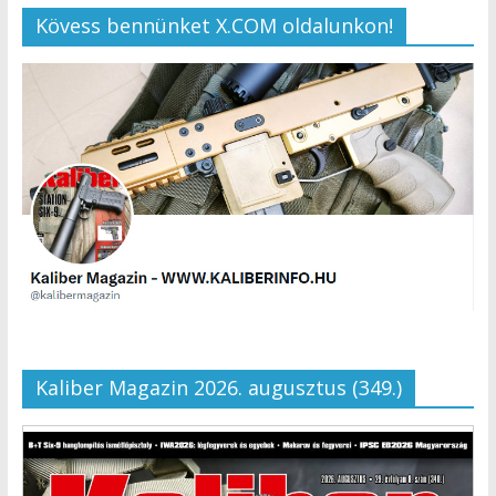
Kövess bennünket X.COM oldalunkon!
Kaliber Magazin 2026. augusztus (349.)