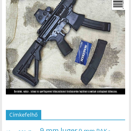
Címkefelhő
9 mm luger
9 mm PAK