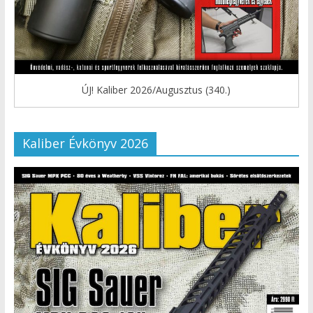
ÚJ! Kaliber 2026/Augusztus (340.)
Kaliber Évkönyv 2026