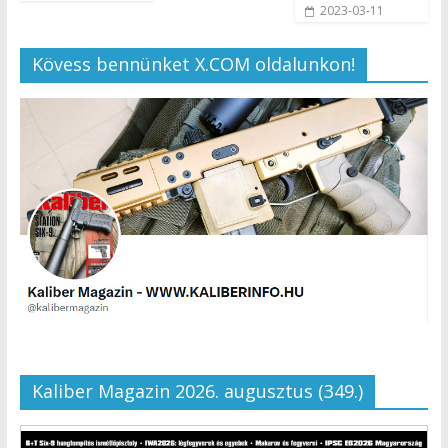
2023-03-11
Kövess bennünket X.COM oldalunkon!
Kaliber Magazin 2026. augusztus (349.)