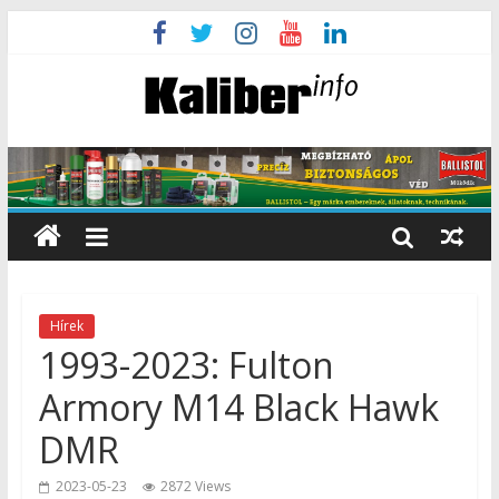
Hírek
1993-2023: Fulton
Armory M14 Black Hawk
DMR
2023-05-23
2872 Views