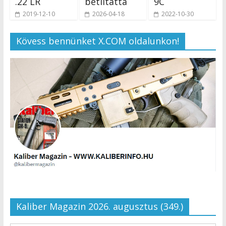
.22 LR
betiltatta
9C
2019-12-10
2026-04-18
2022-10-30
Kövess bennünket X.COM oldalunkon!
Kaliber Magazin 2026. augusztus (349.)