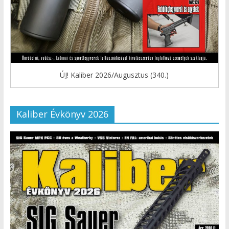
ÚJ! Kaliber 2026/Augusztus (340.)
Kaliber Évkönyv 2026