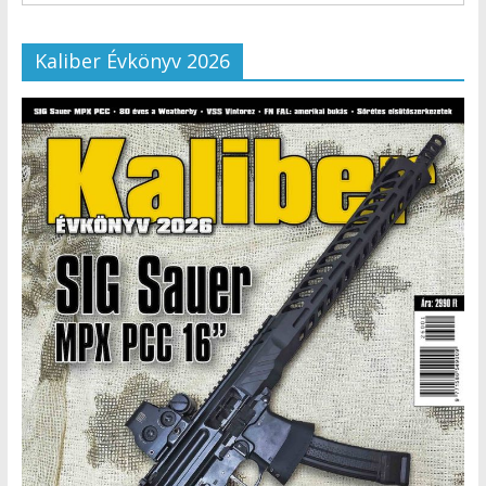
Kaliber Évkönyv 2026