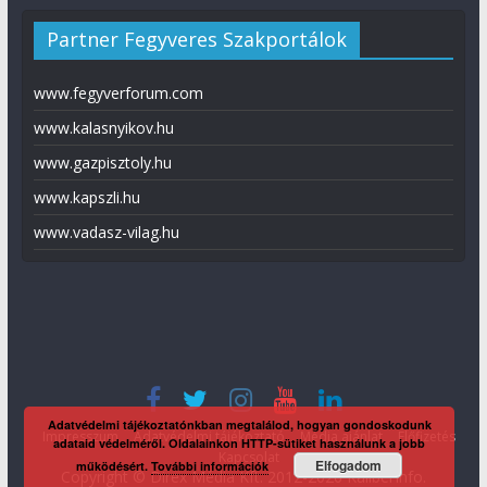
Partner Fegyveres Szakportálok
www.fegyverforum.com
www.kalasnyikov.hu
www.gazpisztoly.hu
www.kapszli.hu
www.vadasz-vilag.hu
Adatvédelmi tájékoztatónkban megtalálod, hogyan gondoskodunk
Impresszum
Adatvédelmi tájékoztató
Média ajánlat
Előfizetés
adataid védelméről. Oldalainkon HTTP-sütiket használunk a jobb
Kapcsolat
Elfogadom
működésért.
További információk
Copyright © Direx Média Kft. 2012-2026
KaliberInfo
.