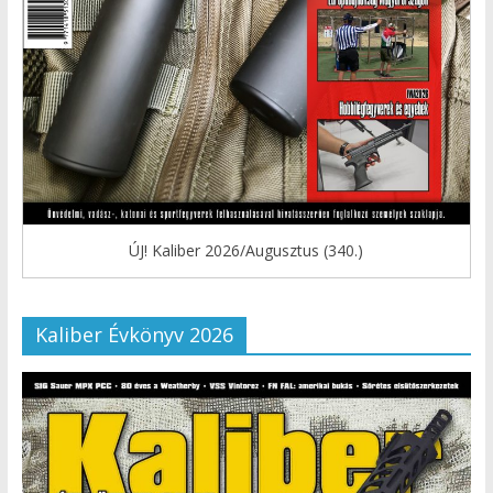
ÚJ! Kaliber 2026/Augusztus (340.)
Kaliber Évkönyv 2026