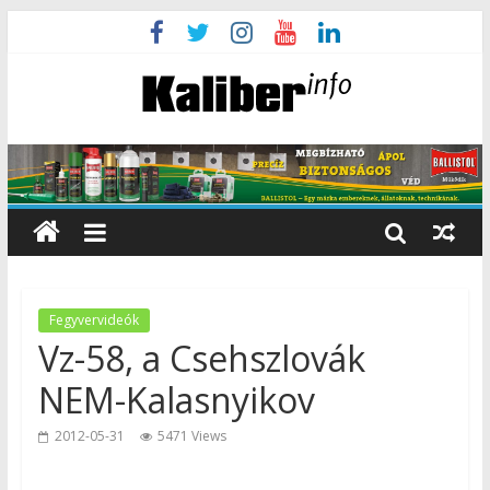
Fegyvervideók
Vz-58, a Csehszlovák
NEM-Kalasnyikov
2012-05-31
5471 Views