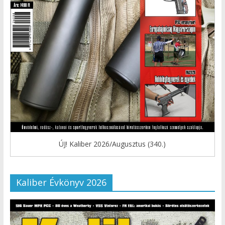
ÚJ! Kaliber 2026/Augusztus (340.)
Kaliber Évkönyv 2026