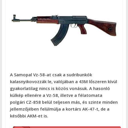
A Samopal Vz-58-at csak a sudribunkók
kalasnyikovozzák le, valójában a 43M lőszeren kívül
gyakorlatilag nincs is közös vonásuk. A hasonló
külkép ellenére a Vz-58, illetve a félatomata
polgári CZ-858 belül teljesen más, és szinte minden
jellemzőjében felülmúlja a kortárs AK-47-t, de a
későbbi AKM-et is.