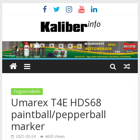
Fegyvervideók
Umarex T4E HDS68
paintball/pepperball
marker
2021-03-24
4635 Views