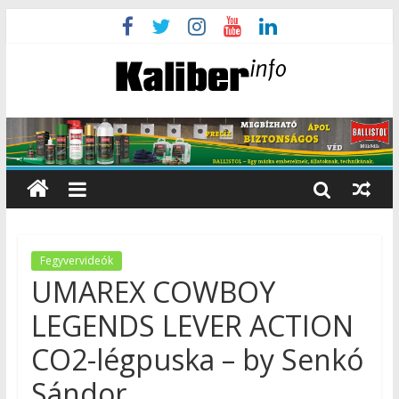
Fegyvervideók
UMAREX COWBOY
LEGENDS LEVER ACTION
CO2-légpuska – by Senkó
Sándor