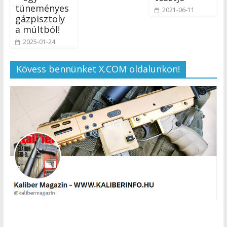
tüneményes
2021-06-11
gázpisztoly
a múltból!
2025-01-24
Kövess bennünket X.COM oldalunkon!