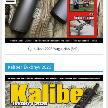
ÚJ! Kaliber 2026/Augusztus (340.)
Kaliber Évkönyv 2026