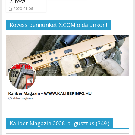
2. rész
2020-01-06
Kövess bennünket X.COM oldalunkon!
Kaliber Magazin 2026. augusztus (349.)