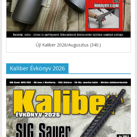
ÚJ! Kaliber 2026/Augusztus (340.)
Kaliber Évkönyv 2026