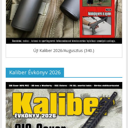
ÚJ! Kaliber 2026/Augusztus (340.)
Kaliber Évkönyv 2026