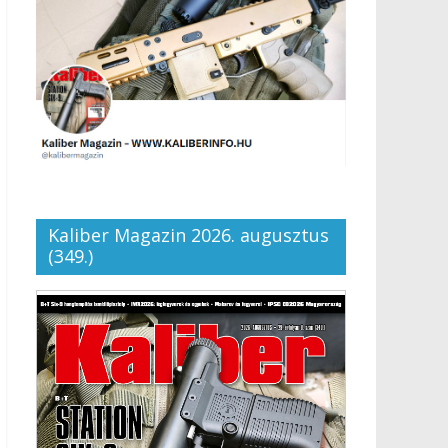
Kaliber Magazin 2026. augusztus
(349.)