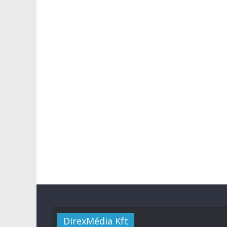
DirexMédia Kft