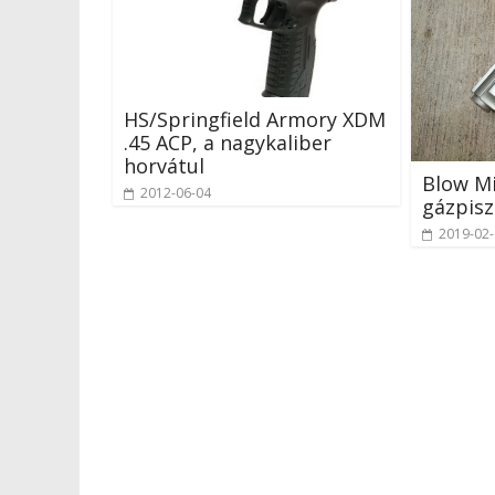
HS/Springfield Armory XDM
.45 ACP, a nagykaliber
horvátul
Blow Mi
2012-06-04
gázpisz
2019-02