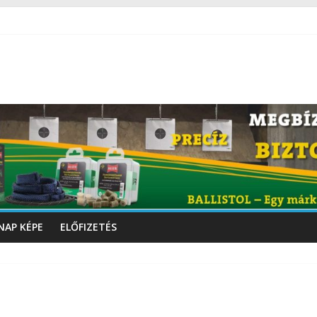
NAP KÉPE
ELŐFIZETÉS