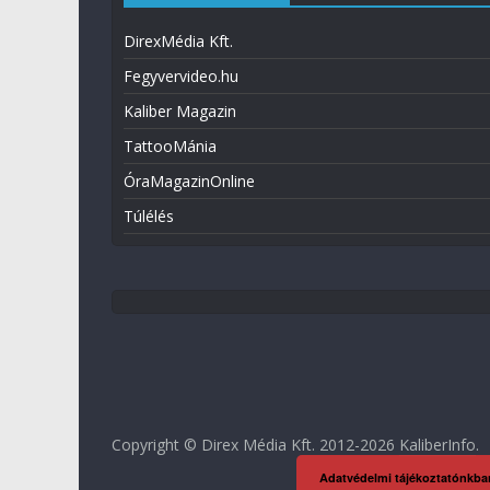
DirexMédia Kft.
Fegyvervideo.hu
Kaliber Magazin
TattooMánia
ÓraMagazinOnline
Túlélés
Copyright © Direx Média Kft. 2012-2026
KaliberInfo
.
Adatvédelmi tájékoztatónkba