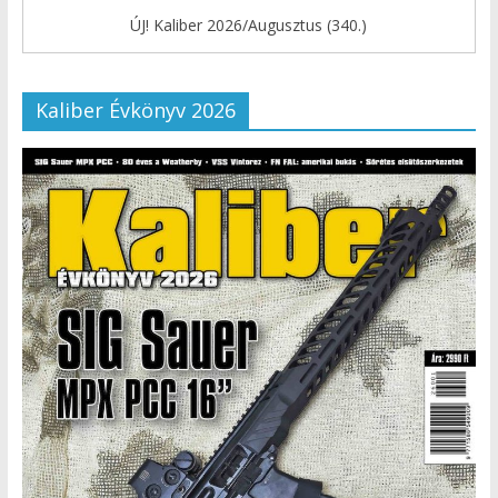
ÚJ! Kaliber 2026/Augusztus (340.)
Kaliber Évkönyv 2026