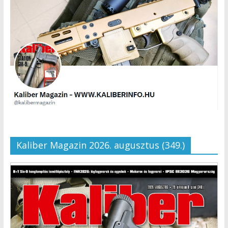
Kaliber Magazin 2026. augusztus (349.)