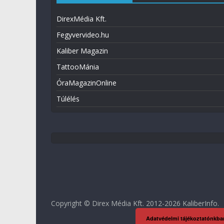
DirexMédia Kft.
Fegyvervideo.hu
Kaliber Magazin
TattooMánia
ÓraMagazinOnline
Túlélés
Copyright © Direx Média Kft. 2012-2026
KaliberInfo
.
Adatvédelmi tájékoztatónkba