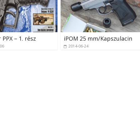
 PPX – 1. rész
iPOM 25 mm/Kapszulacin
-06
2014-06-24