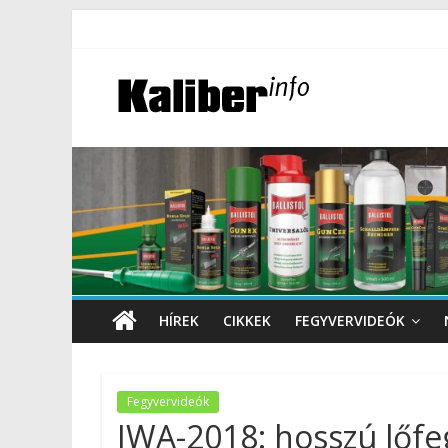
HÍREK
CIKKEK
FEGYVERVIDEÓK
Fegyvervideók
IWA-2018: hosszú lőfe