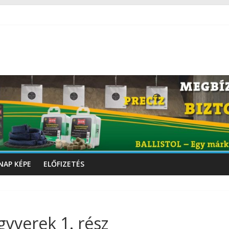
NAP KÉPE
ELŐFIZETÉS
gyverek 1. rész