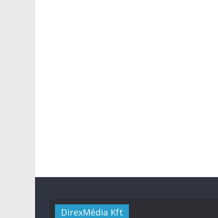
DirexMédia Kft