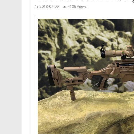
2018-07-09
4106 Views