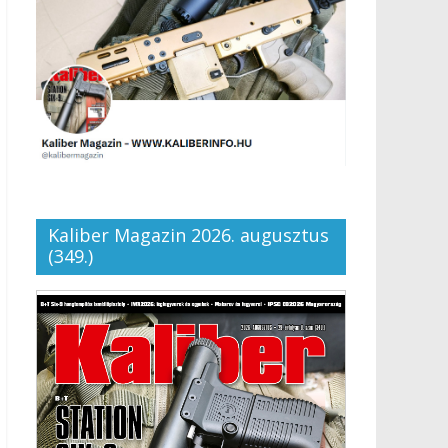
Kaliber Magazin 2026. augusztus
(349.)