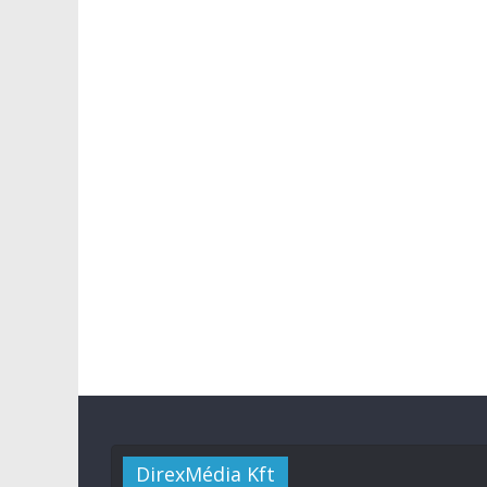
DirexMédia Kft