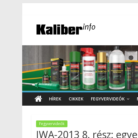
HÍREK
CIKKEK
FEGYVERVIDEÓK
Fegyvervideók
IWA-2013 8. rész: egy