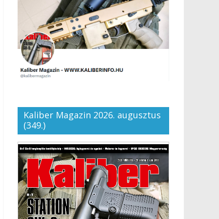
Kaliber Magazin 2026. augusztus
(349.)