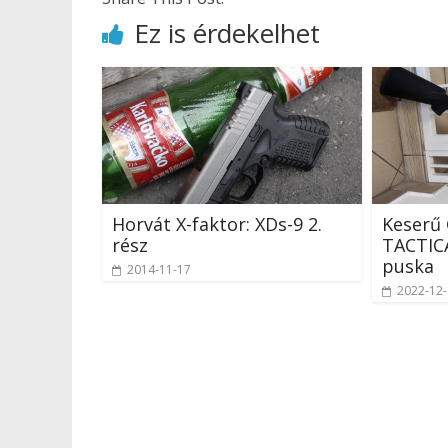
Ez is érdekelhet
Horvát X-faktor: XDs-9 2.
Keserű
rész
TACTIC
puska
2014-11-17
2022-12