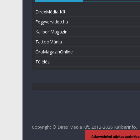
DirexMédia Kft.
Fegyvervideo.hu
Kaliber Magazin
TattooMánia
ÓraMagazinOnline
Túlélés
Copyright © Direx Média Kft. 2012-2026
KaliberInfo
.
Adatvédelmi tájékoztatónkba