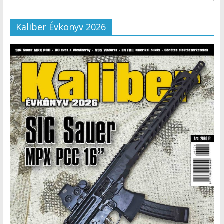
Kaliber Évkönyv 2026