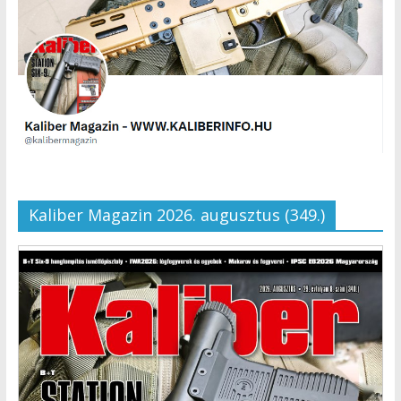
Kaliber Magazin 2026. augusztus (349.)