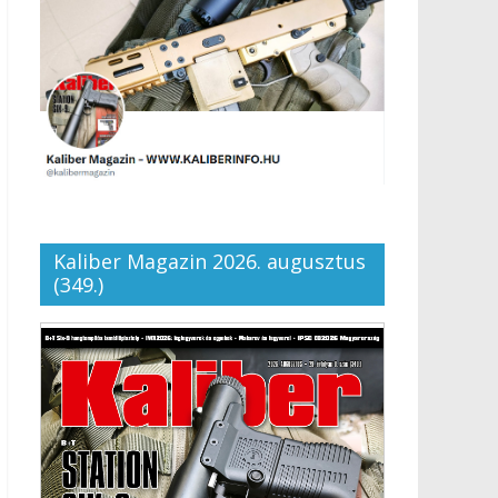
Kaliber Magazin 2026. augusztus
(349.)