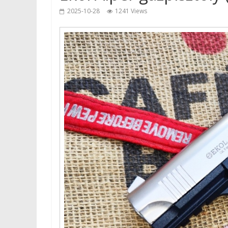
2025-10-28
1241 Views