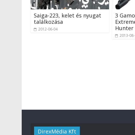
Saiga-223, kelet és nyugat
3 Gamo 
találkozása
Extreme
Hunter
2012-06-04
2013-08
DirexMédia Kft