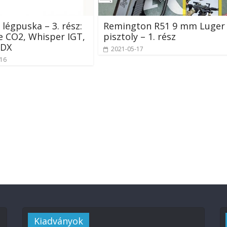
légpuska – 3. rész:
Remington R51 9 mm Luger
 CO2, Whisper IGT,
pisztoly – 1. rész
 DX
2021-05-17
-16
Kiadványok