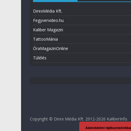
DirexMédia Kft.
Fegyvervideo.hu
Kaliber Magazin
TattooMánia
ÓraMagazinOnline
Túlélés
Copyright © Direx Média Kft. 2012-2026
KaliberInfo
.
Adatvédelmi tájékoztatónkba