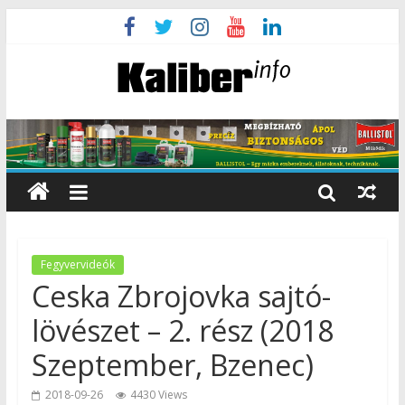
Fegyvervideók
Ceska Zbrojovka sajtó-
lövészet – 2. rész (2018
Szeptember, Bzenec)
2018-09-26
4430 Views