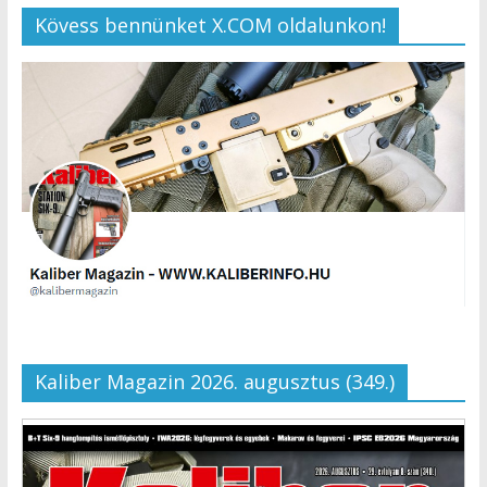
Kövess bennünket X.COM oldalunkon!
Kaliber Magazin 2026. augusztus (349.)