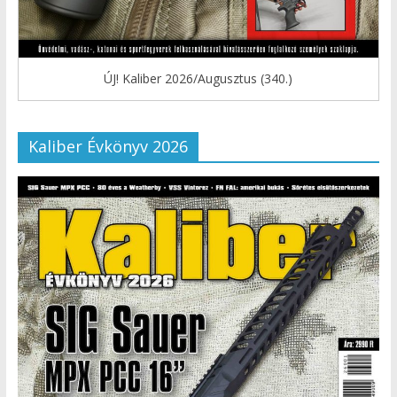
ÚJ! Kaliber 2026/Augusztus (340.)
Kaliber Évkönyv 2026