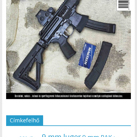
Címkefelhő
9 mm luger
9 mm PAK