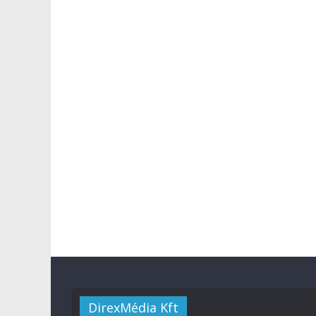
DirexMédia Kft