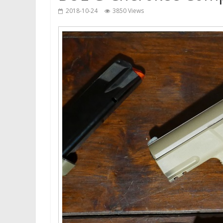
2018-10-24
3850 Views