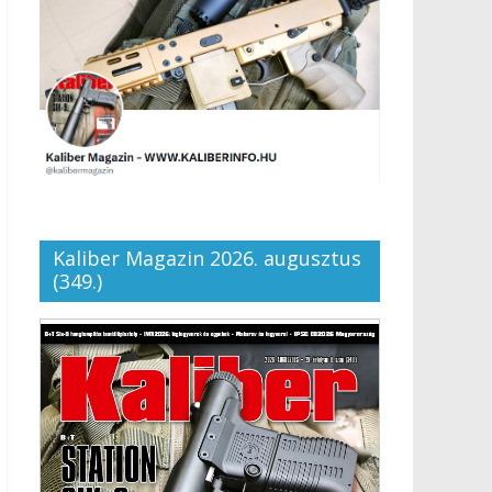
Kaliber Magazin 2026. augusztus
(349.)