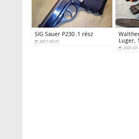
SIG Sauer P230 .1 rész
Walthe
Luger, 1
2017-03-21
2021-07