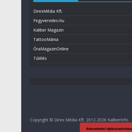
DirexMédia Kft.
Fegyvervideo.hu
Kaliber Magazin
TattooMánia
ÓraMagazinOnline
Túlélés
Copyright © Direx Média Kft. 2012-2026
KaliberInfo
.
Adatvédelmi tájékoztatónkba