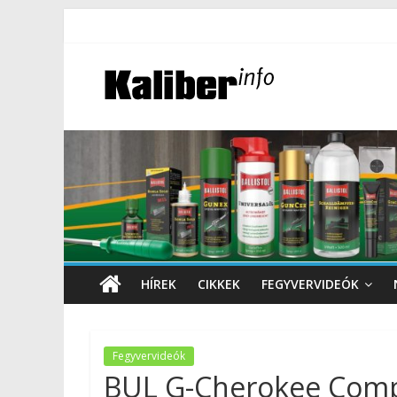
HÍREK
CIKKEK
FEGYVERVIDEÓK
Fegyvervideók
BUL G-Cherokee Com