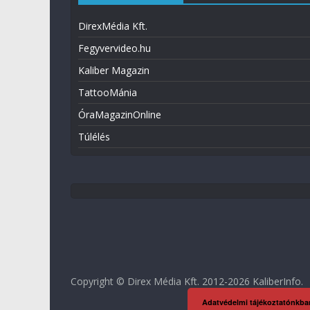
DirexMédia Kft.
Fegyvervideo.hu
Kaliber Magazin
TattooMánia
ÓraMagazinOnline
Túlélés
Copyright © Direx Média Kft. 2012-2026
KaliberInfo
.
Adatvédelmi tájékoztatónkba