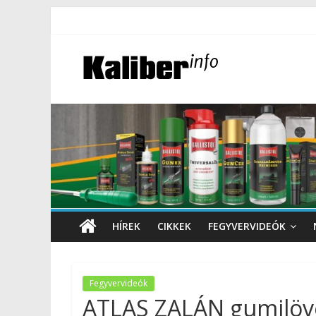
HÍREK
CIKKEK
FEGYVERVIDEÓK
Fegyvervideók
ATLAS ZALÁN gumilöv