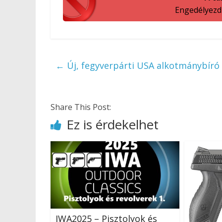
Engedélyezd a
←
Új, fegyverpárti USA alkotmánybíró
Share This Post:
Ez is érdekelhet
IWA2025 – Pisztolyok és