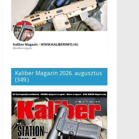
Kaliber Magazin 2026. augusztus
(349.)