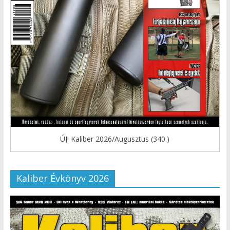
ÚJ! Kaliber 2026/Augusztus (340.)
Kaliber Évkönyv 2026