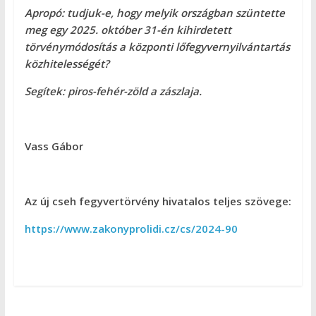
Apropó: tudjuk-e, hogy melyik országban szüntette
meg egy 2025. október 31-én kihirdetett
törvénymódosítás a központi lőfegyvernyilvántartás
közhitelességét?
Segítek: piros-fehér-zöld a zászlaja.
Vass Gábor
Az új cseh fegyvertörvény hivatalos teljes szövege:
https://www.zakonyprolidi.cz/cs/2024-90