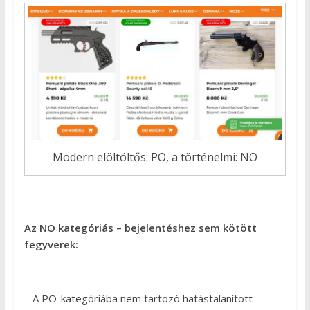
Modern elöltöltős: PO, a történelmi: NO
Az NO kategóriás – bejelentéshez sem kötött
fegyverek:
– A PO-kategóriába nem tartozó hatástalanított