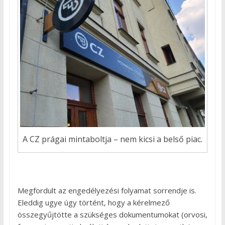
A CZ prágai mintaboltja – nem kicsi a belső piac.
Megfordult az engedélyezési folyamat sorrendje is.
Eleddig ugye úgy történt, hogy a kérelmező
összegyűjtötte a szükséges dokumentumokat (orvosi,