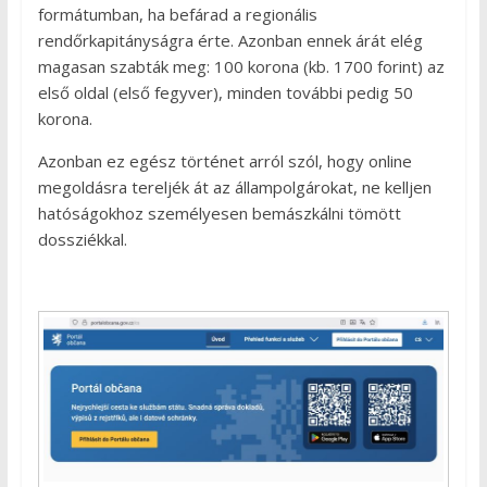
formátumban, ha befárad a regionális
rendőrkapitányságra érte. Azonban ennek árát elég
magasan szabták meg: 100 korona (kb. 1700 forint) az
első oldal (első fegyver), minden további pedig 50
korona.
Azonban ez egész történet arról szól, hogy online
megoldásra tereljék át az állampolgárokat, ne kelljen
hatóságokhoz személyesen bemászkálni tömött
dossziékkal.