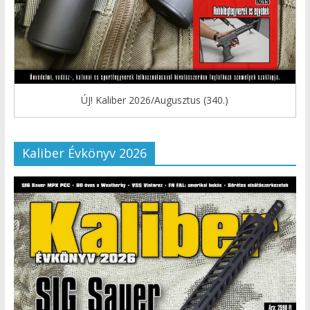
ÚJ! Kaliber 2026/Augusztus (340.)
Kaliber Évkönyv 2026