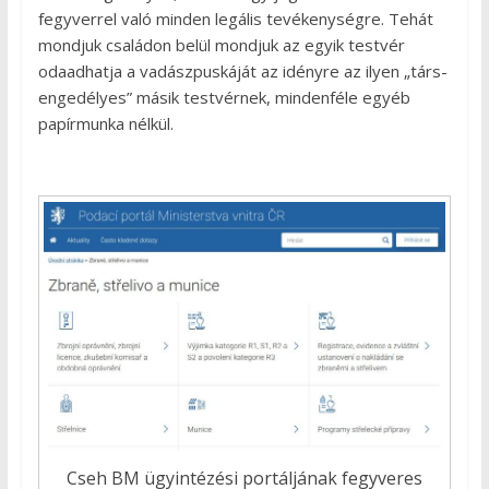
fegyverrel való minden legális tevékenységre. Tehát
mondjuk családon belül mondjuk az egyik testvér
odaadhatja a vadászpuskáját az idényre az ilyen „társ-
engedélyes” másik testvérnek, mindenféle egyéb
papírmunka nélkül.
Cseh BM ügyintézési portáljának fegyveres