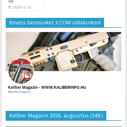
ó)
2024-12-16
Kövess bennünket X.COM oldalunkon!
Kaliber Magazin 2026. augusztus (349.)