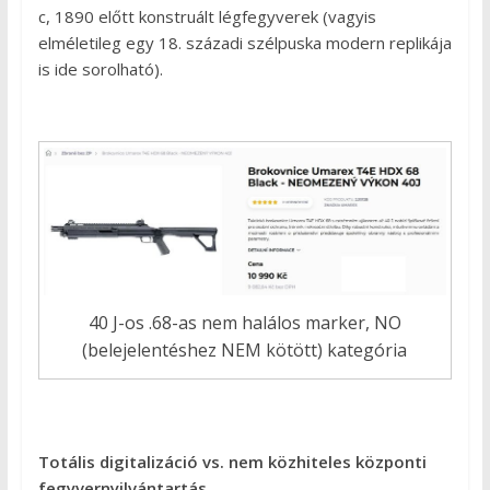
c, 1890 előtt konstruált légfegyverek (vagyis
elméletileg egy 18. századi szélpuska modern replikája
is ide sorolható).
40 J-os .68-as nem halálos marker, NO
(belejelentéshez NEM kötött) kategória
Totális digitalizáció vs. nem közhiteles központi
fegyvernyilvántartás