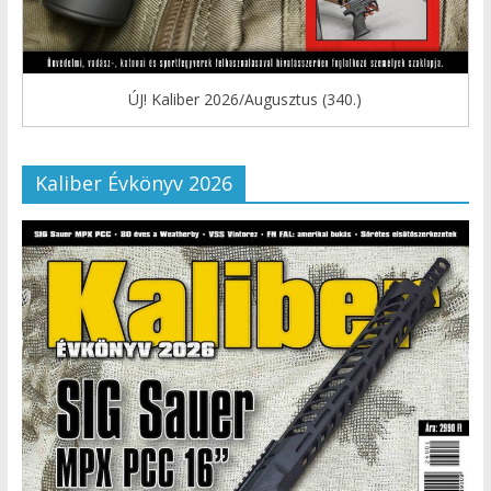
ÚJ! Kaliber 2026/Augusztus (340.)
Kaliber Évkönyv 2026