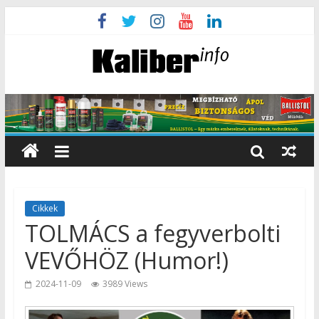
Cikkek
TOLMÁCS a fegyverbolti
VEVŐHÖZ (Humor!)
2024-11-09
3989 Views