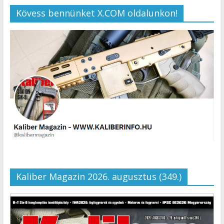
Kövess bennünket X.COM oldalunkon!
Kaliber Magazin 2026. augusztus (349.)