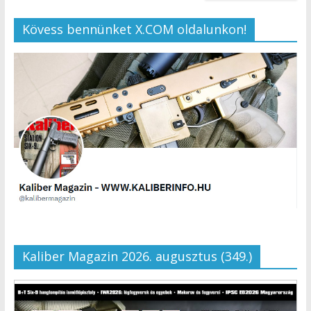
Kövess bennünket X.COM oldalunkon!
Kaliber Magazin 2026. augusztus (349.)