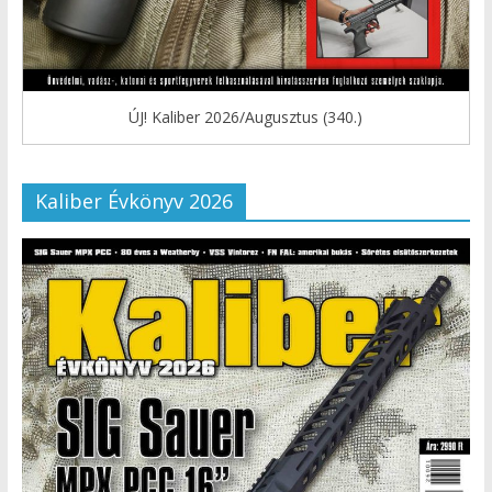
ÚJ! Kaliber 2026/Augusztus (340.)
Kaliber Évkönyv 2026