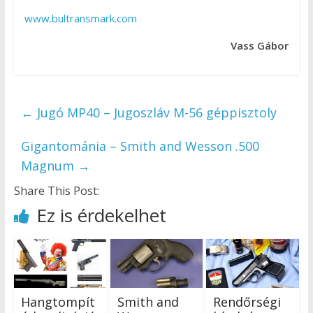
www.bultransmark.com
Vass Gábor
←
Jugó MP40 – Jugoszláv M-56 géppisztoly
Gigantománia – Smith and Wesson .500
Magnum
→
Share This Post:
Ez is érdekelhet
Hangtompít
Smith and
Rendőrségi