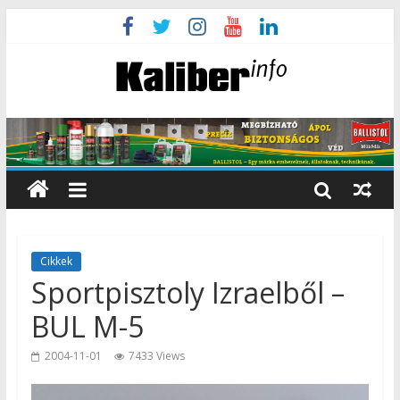
Cikkek
Sportpisztoly Izraelből –
BUL M-5
2004-11-01
7433 Views