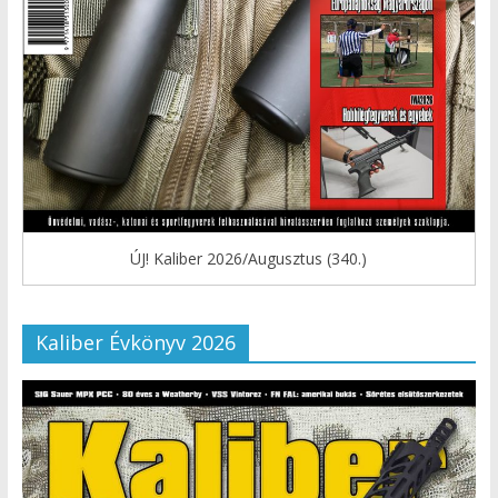
ÚJ! Kaliber 2026/Augusztus (340.)
Kaliber Évkönyv 2026