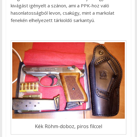
kivágást igényelt a szánon, ami a PPK-hoz való
hasonlatosságból levon, csakúgy, mint a markolat
fenekén elhelyezett tárkioldó sarkantyú.
Kék Röhm-doboz, piros filccel