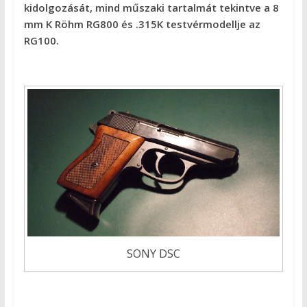
kidolgozását, mind műszaki tartalmát tekintve a 8
mm K Röhm RG800 és .315K testvérmodellje az
RG100.
SONY DSC