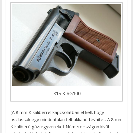
.315 K RG100
(A 8 mm K kaliberrel kapcsolatban el kell, hogy
oszlassak egy minduntalan felbukkanó tévhitet. A 8 mm
K kaliberű gázfegyvereket Németországon kívül