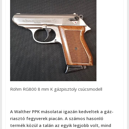
Röhm RG800 8 mm K gázpisztoly csúcsmodell
A Walther PPK másolatai igazán kedveltek a gáz-
riasztó fegyverek piacán. A számos hasonló
termék közül a talán az egyik legjobb volt, mind