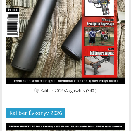
ÚJ! Kaliber 2026/Augusztus (340.)
Kaliber Évkönyv 2026