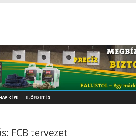
NAP KÉPE
ELŐFIZETÉS
s: FCB tervezet