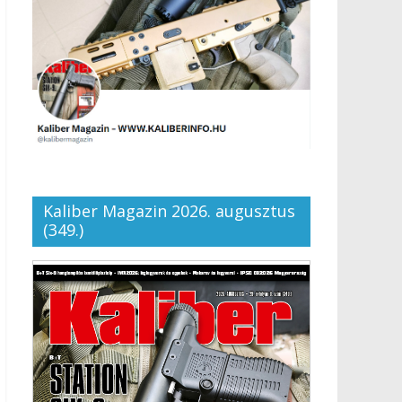
Kaliber Magazin 2026. augusztus
(349.)