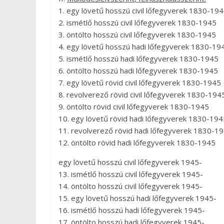
1. egy lövetű hosszú civil lőfegyverek 1830-19
2. ismétlő hosszú civil lőfegyverek 1830-1945
3. öntölto hosszú civil lőfegyverek 1830-1945
4. egy lövetű hosszú hadi lőfegyverek 1830-19
5. ismétlő hosszú hadi lőfegyverek 1830-1945
6. öntölto hosszú hadi lőfegyverek 1830-1945
7. egy lövetű rövid civil lőfegyverek 1830-1945
8. revolverező rövid civil lőfegyverek 1830-194
9. öntölto rövid civil lőfegyverek 1830-1945
10. egy lövetű rövid hadi lőfegyverek 1830-194
11. revolverező rövid hadi lőfegyverek 1830-1
12. öntölto rövid hadi lőfegyverek 1830-1945
egy lövetű hosszú civil lőfegyverek 1945-
13. ismétlő hosszú civil lőfegyverek 1945-
14. öntölto hosszú civil lőfegyverek 1945-
15. egy lövetű hosszú hadi lőfegyverek 1945-
16. ismétlő hosszú hadi lőfegyverek 1945-
17. öntölto hosszú hadi lőfegyverek 1945-