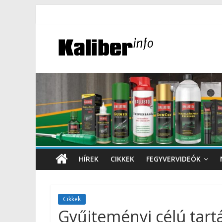
HÍREK
CIKKEK
FEGYVERVIDEÓK
Cikkek
Gyűjteményi célú tartá