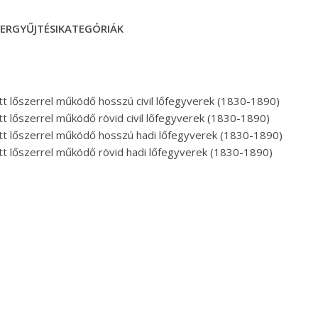
VERGY
Ű
JTÉSI
KATEGÓRIÁK
ött lőszerrel működő hosszú civil lőfegyverek (1830-1890)
ött lőszerrel működő rövid civil lőfegyverek (1830-1890)
tött lőszerrel működő hosszú hadi lőfegyverek (1830-1890)
ött lőszerrel működő rövid hadi lőfegyverek (1830-1890)