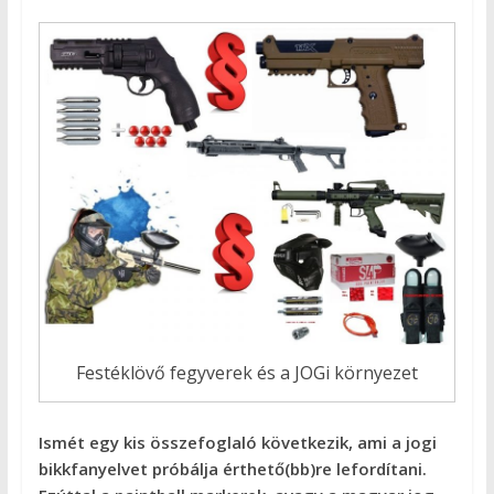
Festéklövő fegyverek és a JOGi környezet
Ismét egy kis összefoglaló következik, ami a jogi
bikkfanyelvet próbálja érthető(bb)re lefordítani.