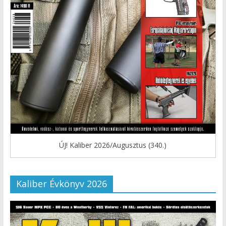
ÚJ! Kaliber 2026/Augusztus (340.)
Kaliber Évkönyv 2026