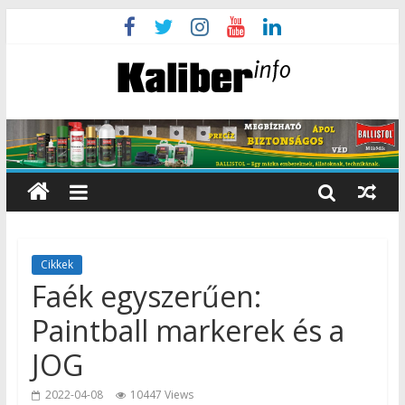
Cikkek
Faék egyszerűen:
Paintball markerek és a
JOG
2022-04-08
10447 Views