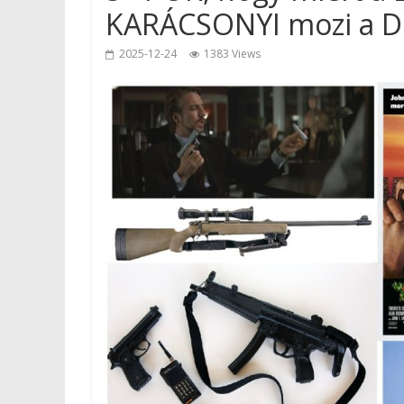
KARÁCSONYI mozi a D
2025-12-24
1383 Views