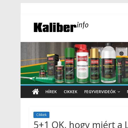
HÍREK
CIKKEK
FEGYVERVIDEÓK
Cikkek
5+1 OK, hogy miért a