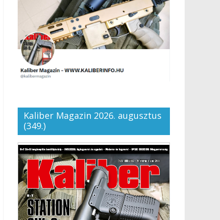
Kaliber Magazin 2026. augusztus
(349.)