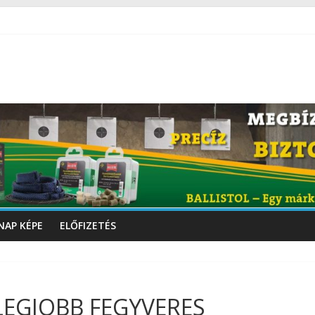
NAP KÉPE
ELŐFIZETÉS
 LEGJOBB FEGYVERES