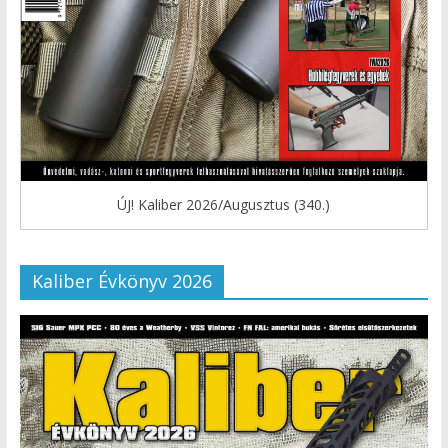
ÚJ! Kaliber 2026/Augusztus (340.)
Kaliber Évkönyv 2026