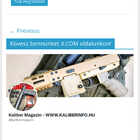
Tudj meg többet!
← Previous
Kövess bennünket X.COM oldalunkon!