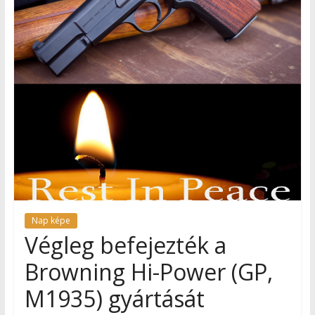
Nap képe
Végleg befejezték a
Browning Hi-Power (GP,
M1935) gyártását