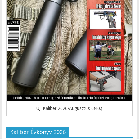
ÚJ! Kaliber 2026/Augusztus (340.)
Kaliber Évkönyv 2026