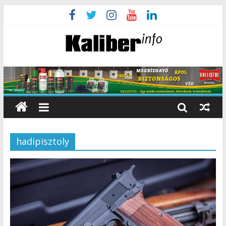
hadipisztoly